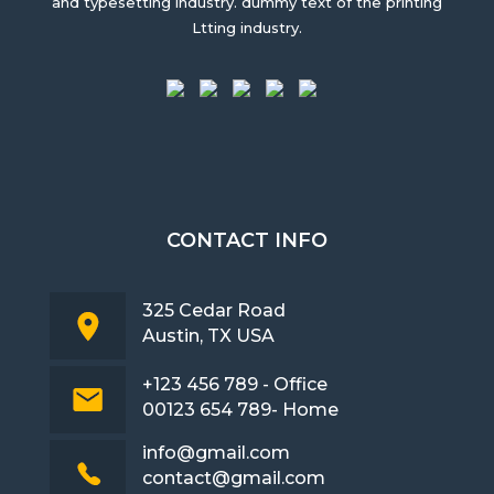
and typesetting industry. dummy text of the printing
Ltting industry.
CONTACT INFO
325 Cedar Road
Austin, TX USA
+123 456 789 - Office
00123 654 789- Home
info@gmail.com
contact@gmail.com