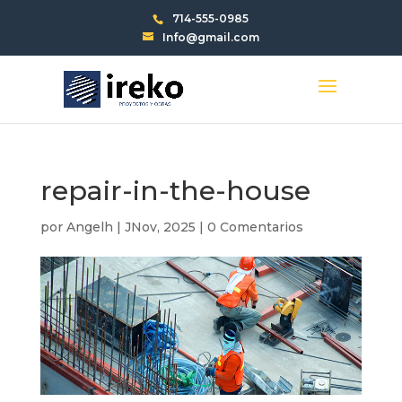
714-555-0985
Info@gmail.com
repair-in-the-house
por
Angelh
|
JNov, 2025
|
0 Comentarios